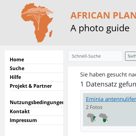
AFRICAN PLA
A photo guide
Suc
Home
Suche
Sie haben gesucht nac
Hilfe
1 Datensatz gefu
Projekt & Partner
Eminia antennulifer
Nutzungsbedingungen
2 Fotos
Kontakt
Impressum