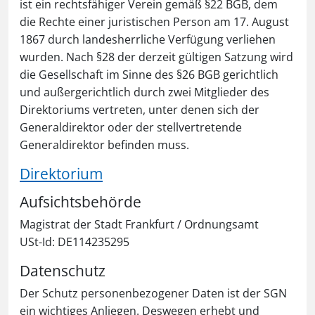
ist ein rechtsfähiger Verein gemäß §22 BGB, dem
die Rechte einer juristischen Person am 17. August
1867 durch landesherrliche Verfügung verliehen
wurden. Nach §28 der derzeit gültigen Satzung wird
die Gesellschaft im Sinne des §26 BGB gerichtlich
und außergerichtlich durch zwei Mitglieder des
Direktoriums vertreten, unter denen sich der
Generaldirektor oder der stellvertretende
Generaldirektor befinden muss.
Direktorium
Aufsichtsbehörde
Magistrat der Stadt Frankfurt / Ordnungsamt
USt-Id: DE114235295
Datenschutz
Der Schutz personenbezogener Daten ist der SGN
ein wichtiges Anliegen. Deswegen erhebt und