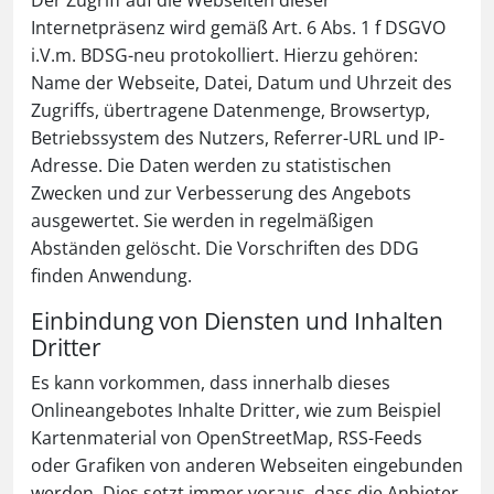
Der Zugriff auf die Webseiten dieser
Internetpräsenz wird gemäß Art. 6 Abs. 1 f DSGVO
i.V.m. BDSG-neu protokolliert. Hierzu gehören:
Name der Webseite, Datei, Datum und Uhrzeit des
Zugriffs, übertragene Datenmenge, Browsertyp,
Betriebssystem des Nutzers, Referrer-URL und IP-
Adresse. Die Daten werden zu statistischen
Zwecken und zur Verbesserung des Angebots
ausgewertet. Sie werden in regelmäßigen
Abständen gelöscht. Die Vorschriften des DDG
finden Anwendung.
Einbindung von Diensten und Inhalten
Dritter
Es kann vorkommen, dass innerhalb dieses
Onlineangebotes Inhalte Dritter, wie zum Beispiel
Kartenmaterial von OpenStreetMap, RSS-Feeds
oder Grafiken von anderen Webseiten eingebunden
werden. Dies setzt immer voraus, dass die Anbieter