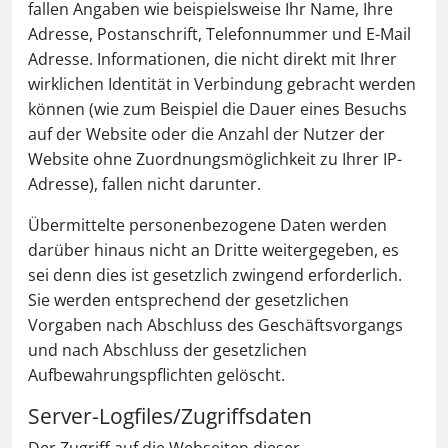
fallen Angaben wie beispielsweise Ihr Name, Ihre
Adresse, Postanschrift, Telefonnummer und E-Mail
Adresse. Informationen, die nicht direkt mit Ihrer
wirklichen Identität in Verbindung gebracht werden
können (wie zum Beispiel die Dauer eines Besuchs
auf der Website oder die Anzahl der Nutzer der
Website ohne Zuordnungsmöglichkeit zu Ihrer IP-
Adresse), fallen nicht darunter.
Übermittelte personenbezogene Daten werden
darüber hinaus nicht an Dritte weitergegeben, es
sei denn dies ist gesetzlich zwingend erforderlich.
Sie werden entsprechend der gesetzlichen
Vorgaben nach Abschluss des Geschäftsvorgangs
und nach Abschluss der gesetzlichen
Aufbewahrungspflichten gelöscht.
Server-Logfiles/Zugriffsdaten