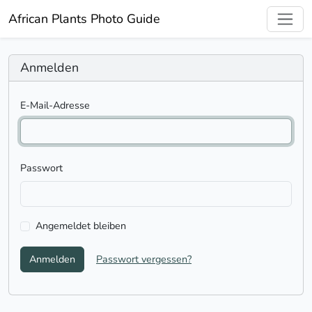
African Plants Photo Guide
Anmelden
E-Mail-Adresse
Passwort
Angemeldet bleiben
Anmelden
Passwort vergessen?