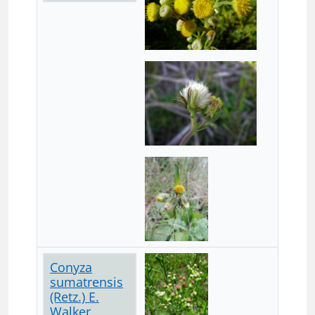
Conyza
sumatrensis
(Retz.) E.
Walker