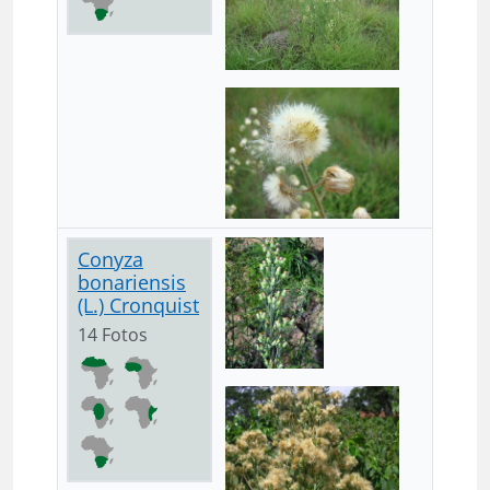
Conyza
bonariensis
(L.) Cronquist
14 Fotos