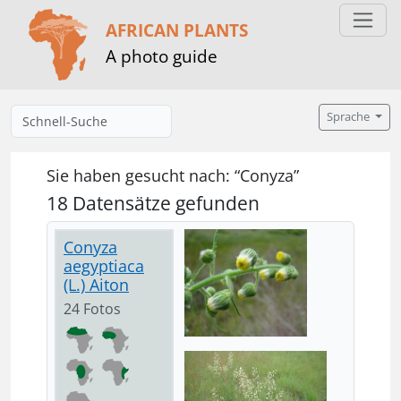
AFRICAN PLANTS
A photo guide
Sprache
Sie haben gesucht nach: “Conyza”
18 Datensätze gefunden
Conyza
aegyptiaca
(L.) Aiton
24 Fotos