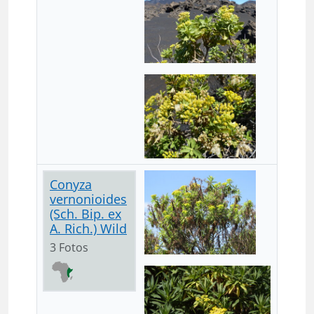
Conyza
vernonioides
(Sch. Bip. ex
A. Rich.) Wild
3 Fotos