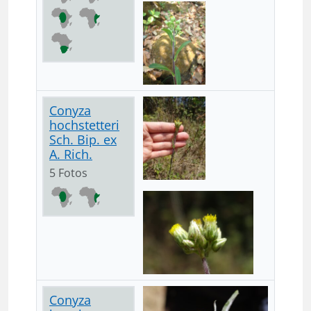
Conyza
hochstetteri
Sch. Bip. ex
A. Rich.
5 Fotos
Conyza