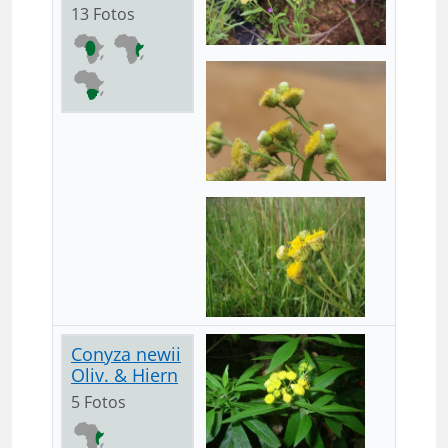
13 Fotos
Conyza newii
Oliv. & Hiern
5 Fotos