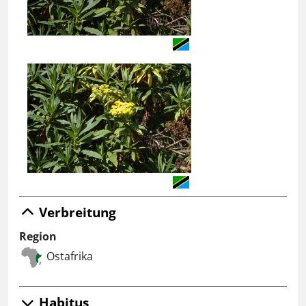
Verbreitung
Region
Ostafrika
Habitus