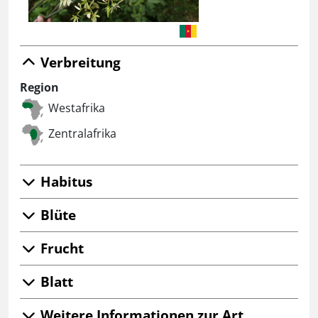
Verbreitung
Region
Westafrika
Zentralafrika
Habitus
Blüte
Frucht
Blatt
Weitere Informationen zur Art