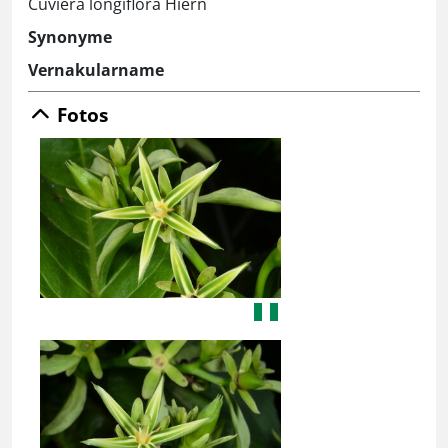
Cuviera longiflora Hiern
Synonyme
Vernakularname
Fotos