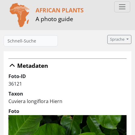
AFRICAN PLANTS
A photo guide
Sprache
Metadaten
Foto-ID
36121
Taxon
Cuviera longiflora Hiern
Foto