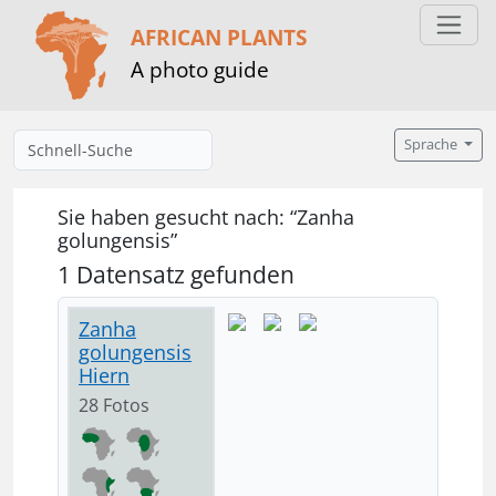
AFRICAN PLANTS
A photo guide
Sprache
Sie haben gesucht nach: “Zanha
golungensis”
1 Datensatz gefunden
Zanha
golungensis
Hiern
28 Fotos