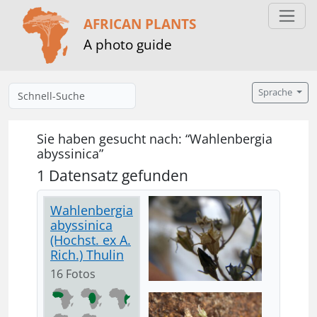
AFRICAN PLANTS
A photo guide
Sprache
Sie haben gesucht nach: “Wahlenbergia
abyssinica”
1 Datensatz gefunden
Wahlenbergia
abyssinica
(Hochst. ex A.
Rich.) Thulin
16 Fotos