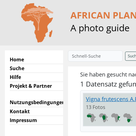
AFRICAN PLA
A photo guide
Suc
Home
Suche
Sie haben gesucht nac
Hilfe
1 Datensatz gefu
Projekt & Partner
Vigna frutescens A.
Nutzungsbedingungen
13 Fotos
Kontakt
Impressum