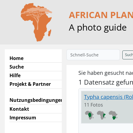
AFRICAN PLA
A photo guide
Suc
Home
Suche
Sie haben gesucht na
Hilfe
1 Datensatz gefu
Projekt & Partner
Typha capensis (Roh
Nutzungsbedingungen
11 Fotos
Kontakt
Impressum