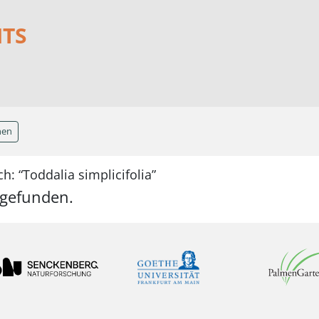
NTS
hen
h: “Toddalia simplicifolia”
 gefunden.