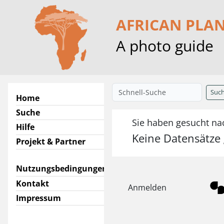
AFRICAN PLA
A photo guide
Suc
Home
Suche
Sie haben gesucht nac
Hilfe
Keine Datensätze
Projekt & Partner
Nutzungsbedingungen
Kontakt
Anmelden
Impressum