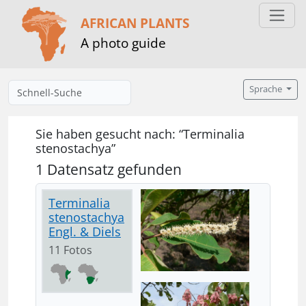
AFRICAN PLANTS
A photo guide
Sprache
Sie haben gesucht nach: “Terminalia
stenostachya”
1 Datensatz gefunden
Terminalia
stenostachya
Engl. & Diels
11 Fotos