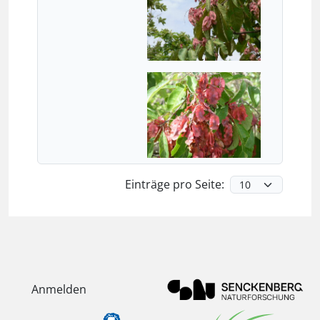
Einträge pro Seite:
Anmelden