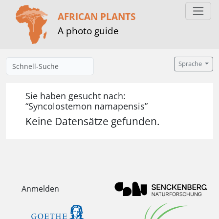
AFRICAN PLANTS
A photo guide
Sprache
Sie haben gesucht nach:
“Syncolostemon namapensis”
Keine Datensätze gefunden.
Anmelden