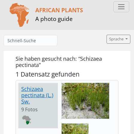
AFRICAN PLANTS
A photo guide
Sprache
Sie haben gesucht nach: “Schizaea
pectinata”
1 Datensatz gefunden
Schizaea
pectinata (L.)
Sw.
9 Fotos