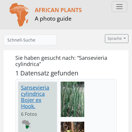
AFRICAN PLANTS
A photo guide
Sprache
Sie haben gesucht nach: “Sansevieria
cylindrica”
1 Datensatz gefunden
Sansevieria
cylindrica
Bojer ex
Hook.
6 Fotos