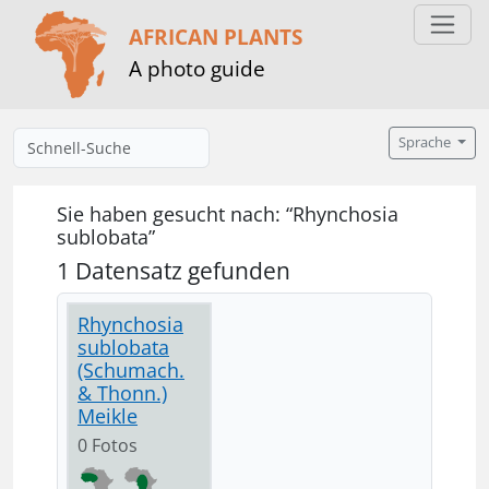
AFRICAN PLANTS
A photo guide
Sprache
Sie haben gesucht nach: “Rhynchosia
sublobata”
1 Datensatz gefunden
Rhynchosia
sublobata
(Schumach.
& Thonn.)
Meikle
0 Fotos