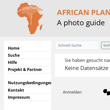
AFRICAN PLA
A photo guide
Suc
Home
Suche
Sie haben gesucht nac
Hilfe
Keine Datensätze
Projekt & Partner
Nutzungsbedingungen
Kontakt
Anmelden
Impressum