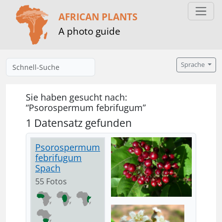
AFRICAN PLANTS
A photo guide
Sprache
Sie haben gesucht nach:
“Psorospermum febrifugum”
1 Datensatz gefunden
Psorospermum
febrifugum
Spach
55 Fotos