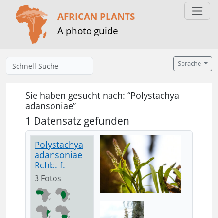
AFRICAN PLANTS
A photo guide
Sprache
Sie haben gesucht nach: “Polystachya
adansoniae”
1 Datensatz gefunden
Polystachya
adansoniae
Rchb. f.
3 Fotos