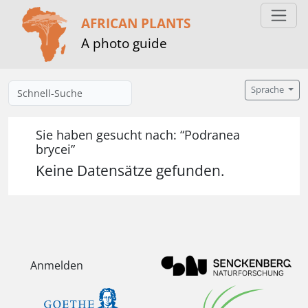
AFRICAN PLANTS
A photo guide
Sprache
Sie haben gesucht nach: “Podranea
brycei”
Keine Datensätze gefunden.
Anmelden