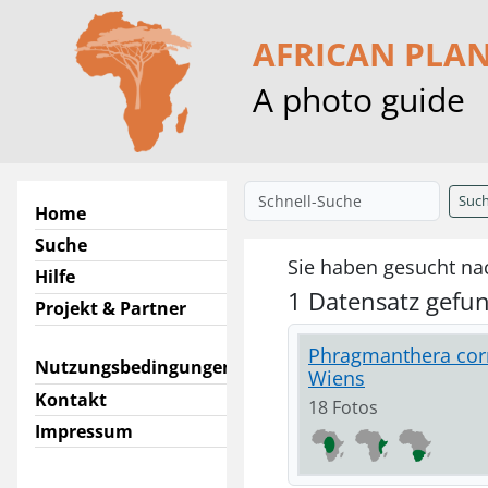
AFRICAN PLA
A photo guide
Suc
Home
Suche
Sie haben gesucht na
Hilfe
1 Datensatz gefu
Projekt & Partner
Phragmanthera corne
Nutzungsbedingungen
Wiens
Kontakt
18 Fotos
Impressum