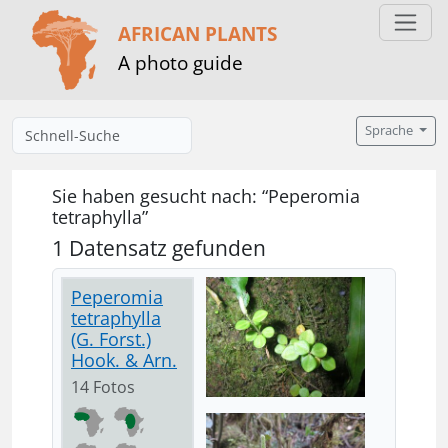
AFRICAN PLANTS
A photo guide
Sprache
Sie haben gesucht nach: “Peperomia
tetraphylla”
1 Datensatz gefunden
Peperomia
tetraphylla
(G. Forst.)
Hook. & Arn.
14 Fotos