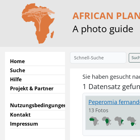
AFRICAN PLA
A photo guide
Suc
Home
Suche
Sie haben gesucht na
Hilfe
1 Datensatz gefu
Projekt & Partner
Peperomia fernand
Nutzungsbedingungen
13 Fotos
Kontakt
Impressum