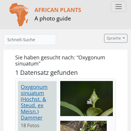
AFRICAN PLANTS
A photo guide
Sprache
Sie haben gesucht nach: “Oxygonum
sinuatum”
1 Datensatz gefunden
Oxygonum
sinuatum
(Hochst. &
Steud. ex
Meisn.)
Dammer
18 Fotos