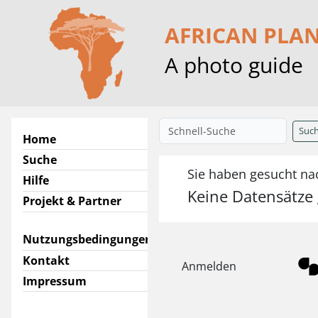
AFRICAN PLA
A photo guide
Suc
Home
Suche
Sie haben gesucht n
Hilfe
Keine Datensätze
Projekt & Partner
Nutzungsbedingungen
Kontakt
Anmelden
Impressum