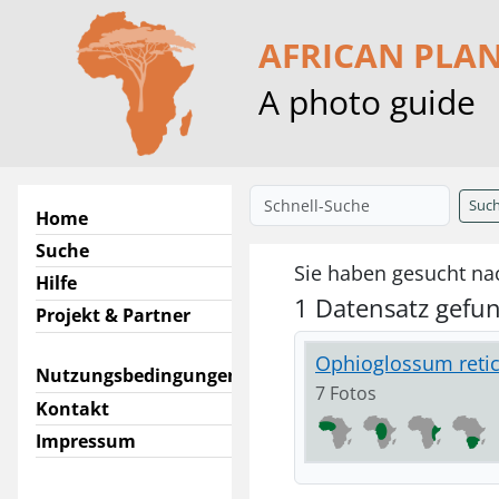
AFRICAN PLA
A photo guide
Suc
Home
Suche
Sie haben gesucht na
Hilfe
1 Datensatz gefu
Projekt & Partner
Ophioglossum retic
Nutzungsbedingungen
7 Fotos
Kontakt
Impressum