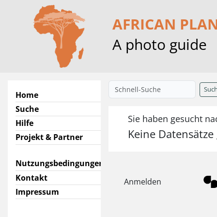
AFRICAN PLA
A photo guide
Suc
Home
Suche
Sie haben gesucht n
Hilfe
Keine Datensätze
Projekt & Partner
Nutzungsbedingungen
Kontakt
Anmelden
Impressum