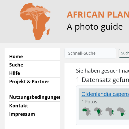
AFRICAN PLA
A photo guide
Suc
Home
Suche
Sie haben gesucht na
Hilfe
1 Datensatz gefu
Projekt & Partner
Oldenlandia capensi
Nutzungsbedingungen
1 Fotos
Kontakt
Impressum