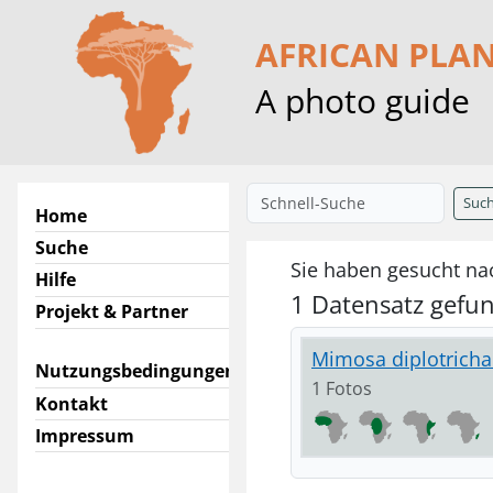
AFRICAN PLA
A photo guide
Suc
Home
Suche
Sie haben gesucht na
Hilfe
1 Datensatz gefu
Projekt & Partner
Mimosa diplotricha 
Nutzungsbedingungen
1 Fotos
Kontakt
Impressum