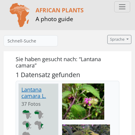
AFRICAN PLANTS
A photo guide
Sprache
Sie haben gesucht nach: “Lantana
camara”
1 Datensatz gefunden
Lantana
camara L.
37 Fotos