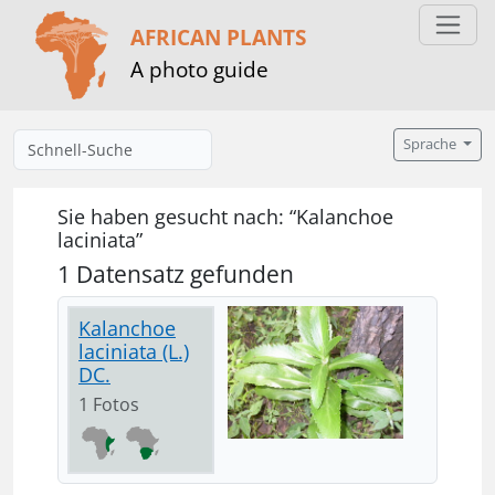
AFRICAN PLANTS
A photo guide
Sprache
Sie haben gesucht nach: “Kalanchoe
laciniata”
1 Datensatz gefunden
Kalanchoe
laciniata (L.)
DC.
1 Fotos