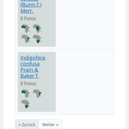
(Burm.f.)
Merr.
0 Fotos
Indigofera
confusa
Prain &
Baker f.
0 Fotos
« Zurück
Weiter »