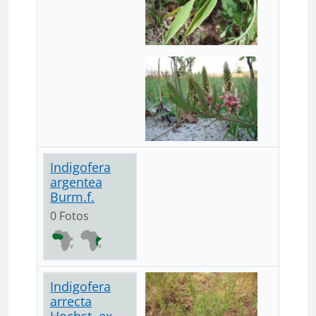
Indigofera
argentea
Burm.f.
0 Fotos
Indigofera
arrecta