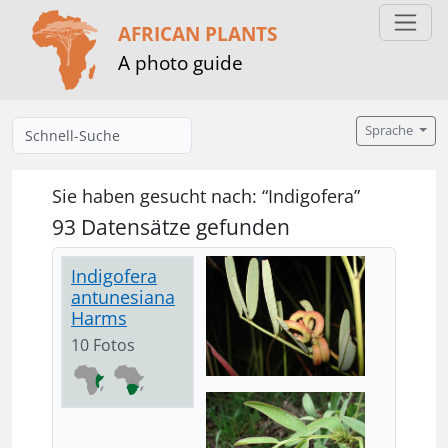
AFRICAN PLANTS
A photo guide
Sprache
Sie haben gesucht nach: “Indigofera”
93 Datensätze gefunden
Indigofera
antunesiana
Harms
10 Fotos