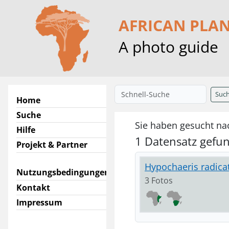
AFRICAN PLA
A photo guide
Suc
Home
Suche
Sie haben gesucht nac
Hilfe
1 Datensatz gefu
Projekt & Partner
Hypochaeris radicat
Nutzungsbedingungen
3 Fotos
Kontakt
Impressum