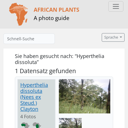
AFRICAN PLANTS
A photo guide
Sprache
Sie haben gesucht nach: “Hyperthelia
dissoluta”
1 Datensatz gefunden
Hyperthelia
dissoluta
(Nees ex
Steud.)
Clayton
4 Fotos