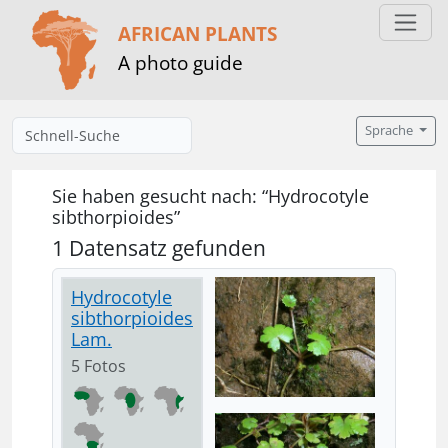
AFRICAN PLANTS
A photo guide
Sprache
Sie haben gesucht nach: “Hydrocotyle
sibthorpioides”
1 Datensatz gefunden
Hydrocotyle
sibthorpioides
Lam.
5 Fotos