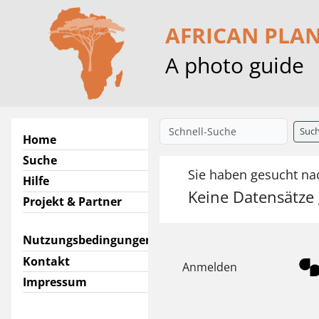
AFRICAN PLA
A photo guide
Suc
Home
Suche
Sie haben gesucht nac
Hilfe
Keine Datensätze
Projekt & Partner
Nutzungsbedingungen
Kontakt
Anmelden
Impressum