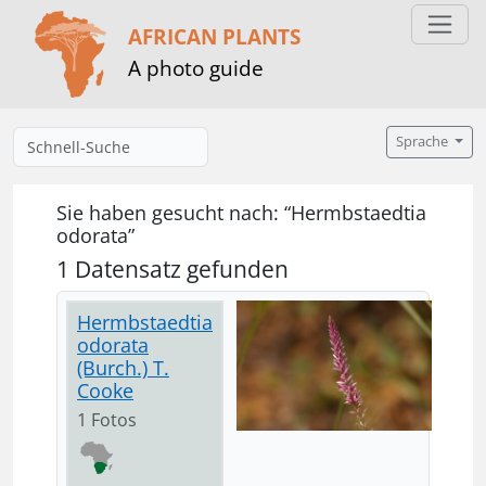
AFRICAN PLANTS
A photo guide
Sprache
Sie haben gesucht nach: “Hermbstaedtia
odorata”
1 Datensatz gefunden
Hermbstaedtia
odorata
(Burch.) T.
Cooke
1 Fotos