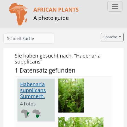
AFRICAN PLANTS
A photo guide
Sprache
Sie haben gesucht nach: “Habenaria
supplicans”
1 Datensatz gefunden
Habenaria
supplicans
Summerh.
4 Fotos