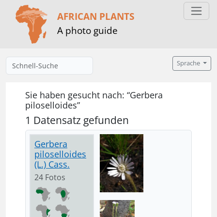
AFRICAN PLANTS
A photo guide
Sprache
Sie haben gesucht nach: “Gerbera
piloselloides”
1 Datensatz gefunden
Gerbera
piloselloides
(L.) Cass.
24 Fotos