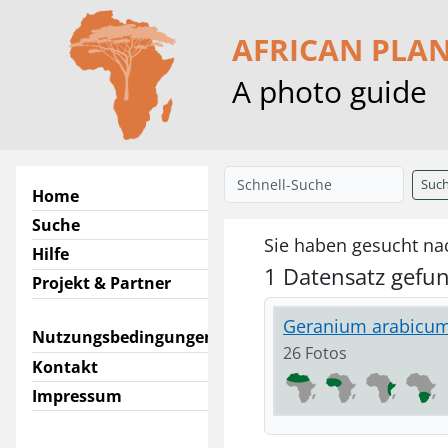
AFRICAN PLA
A photo guide
Suc
Home
Suche
Sie haben gesucht na
Hilfe
1 Datensatz gefu
Projekt & Partner
Geranium arabicum
Nutzungsbedingungen
26 Fotos
Kontakt
Impressum