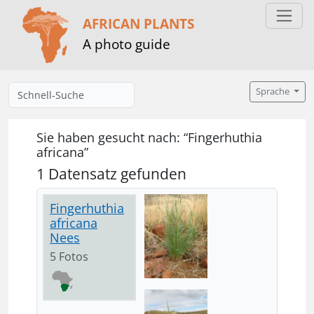
AFRICAN PLANTS
A photo guide
Sprache
Sie haben gesucht nach: “Fingerhuthia
africana”
1 Datensatz gefunden
Fingerhuthia
africana
Nees
5 Fotos