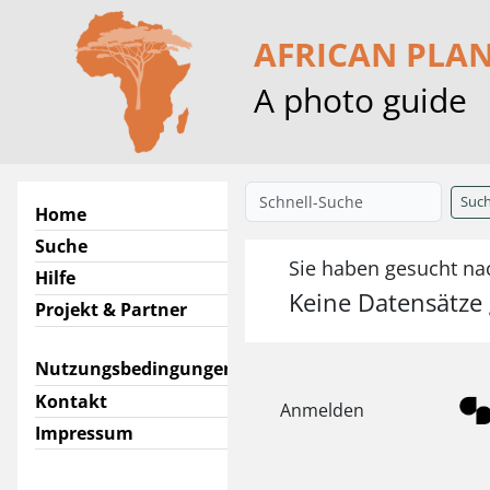
AFRICAN PLA
A photo guide
Suc
Home
Suche
Sie haben gesucht nac
Hilfe
Keine Datensätze
Projekt & Partner
Nutzungsbedingungen
Kontakt
Anmelden
Impressum