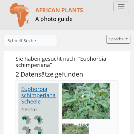
AFRICAN PLANTS
A photo guide
Sprache
Sie haben gesucht nach: “Euphorbia
schimperiana”
2 Datensätze gefunden
Euphorbia
schimperiana
Scheele
4 Fotos