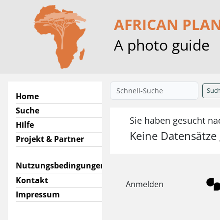
AFRICAN PLA
A photo guide
Suc
Home
Suche
Sie haben gesucht nac
Hilfe
Keine Datensätze
Projekt & Partner
Nutzungsbedingungen
Kontakt
Anmelden
Impressum