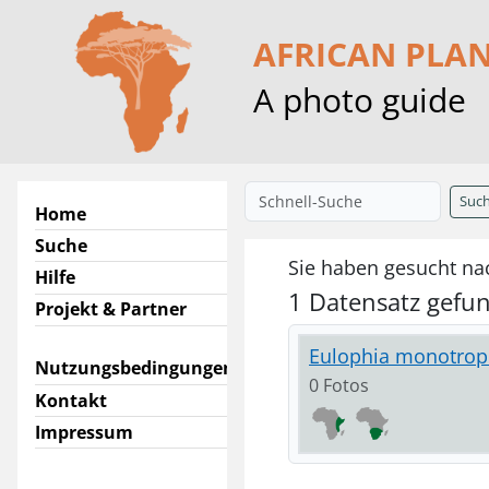
AFRICAN PLA
A photo guide
Suc
Home
Suche
Sie haben gesucht na
Hilfe
1 Datensatz gefu
Projekt & Partner
Eulophia monotropi
Nutzungsbedingungen
0 Fotos
Kontakt
Impressum