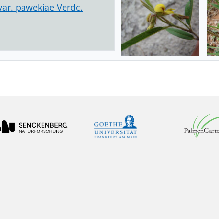
var. pawekiae Verdc.