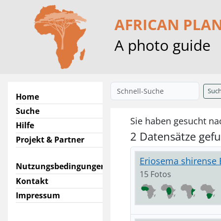
AFRICAN PLA
A photo guide
Suc
Home
Suche
Sie haben gesucht na
Hilfe
2 Datensätze gef
Projekt & Partner
Eriosema shirense B
Nutzungsbedingungen
15 Fotos
Kontakt
Impressum