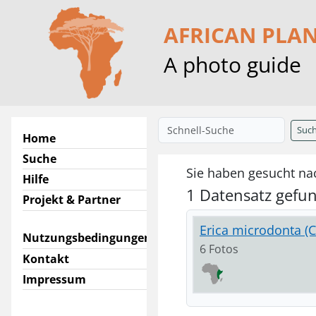
AFRICAN PLA
A photo guide
Suc
Home
Suche
Sie haben gesucht nac
Hilfe
1 Datensatz gefu
Projekt & Partner
Erica microdonta (C.
Nutzungsbedingungen
6 Fotos
Kontakt
Impressum