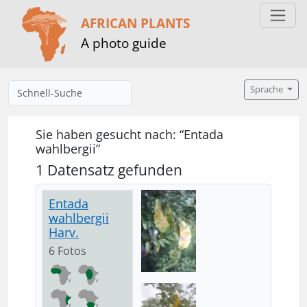
AFRICAN PLANTS
A photo guide
Sprache
Sie haben gesucht nach: “Entada
wahlbergii”
1 Datensatz gefunden
Entada
wahlbergii
Harv.
6 Fotos