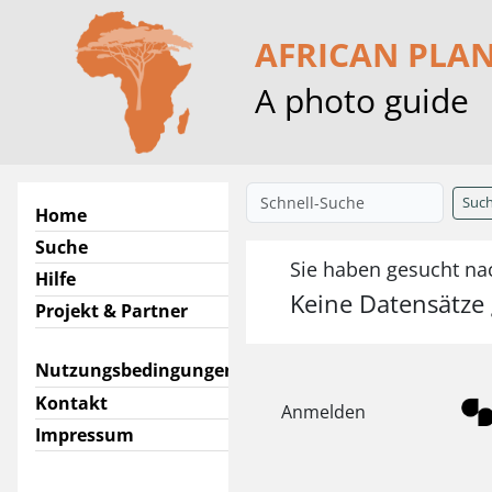
AFRICAN PLA
A photo guide
Suc
Home
Suche
Sie haben gesucht nac
Hilfe
Keine Datensätze
Projekt & Partner
Nutzungsbedingungen
Kontakt
Anmelden
Impressum